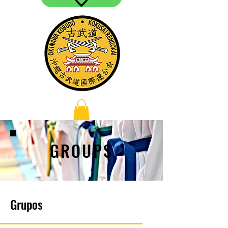
GROUPS
Grupos